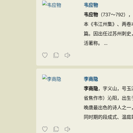
韦应物
韦应物
（737～792
本《韦江州集》、两卷
篇。因出任过苏州刺史
活著称。 ...
李商隐
李商隐
，字义山，号玉
省焦作市）沁阳，出生
晚唐最出色的诗人之一，
同时期的段成式、温庭
十六体”。其诗构思新